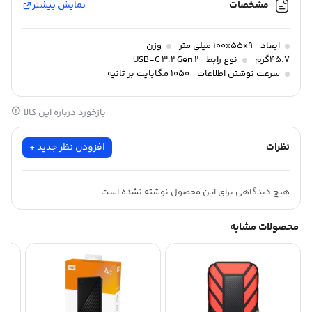
مشخصات
نمایش بیشتر
ابعاد
100x55x9 میلی متر
وزن
45.7گرم
نوع رابط
USB-C 3.2 Gen 2
سرعت نوشتن اطلاعات
1050 مگابایت بر ثانیه
بازخورد درباره این کالا
نظرات
افزودن نظر جدید +
هیچ دیدگاهی برای این محصول نوشته نشده است.
محصولات مشابه