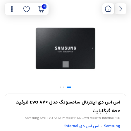
0
اس اس دی اینترنال سامسونگ مدل 870 EVO ظرفیت
500 گیگابایت
Samsung 870 EVO SATA 3 500GB MZ-77E500BW Internal SSD
Samsung
اس اس دی internal
/