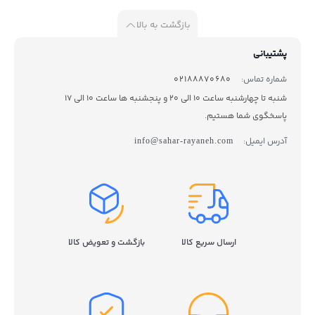
بازگشت به بالا
پشتیبانی
شماره تماس:
02188870680
شنبه تا چهارشنبه ساعت 10 الی 20 و پنجشنبه ها ساعت 10 الی 17
پاسخگوی شما هستیم.
آدرس ایمیل:
info@sahar-rayaneh.com
ارسال سریع کالا
بازگشت و تعویض کالا