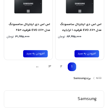
اس اس دی اینترنال سامسونگ
اس اس دی اینترنال سامسونگ
مدل 870 EVO ظرفیت 1 ترابایت
مدل 870 EVO ظرفیت 250
گیگابایت
84,995,000
تومان
31,995,000
تومان
افزودن به سبد
افزودن به سبد
←
3
2
1
خانه
برند
Samsung
Samsung