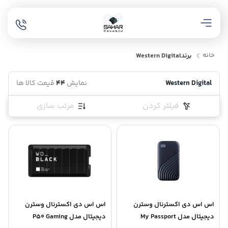
خانه
برند
Western Digital
Western Digital
نمایش
44
قیمت کالا ها
فیلتر کردن
مرتب سازی
اس اس دی اکسترنال وسترن
اس اس دی اکسترنال وسترن
دیجیتال مدل My Passport
دیجیتال مدل P50 Gaming