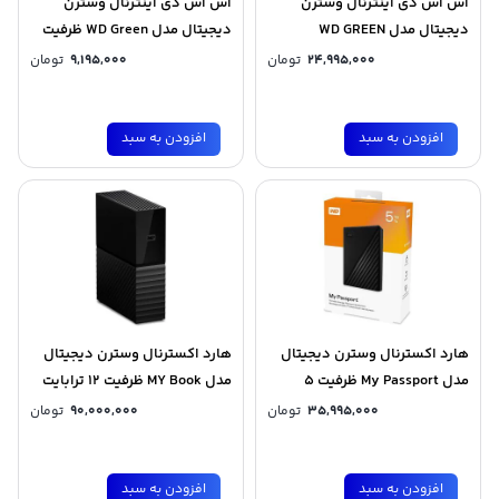
اس اس دی اینترنال وسترن
اس اس دی اینترنال وسترن
دیجیتال مدل WD GREEN
دیجیتال مدل WD Green ظرفیت
SN3000 NVMe ظرفیت 1 ترابایت
240 گیگابایت
24,995,000
تومان
9,195,000
تومان
افزودن به سبد
افزودن به سبد
هارد اکسترنال وسترن دیجیتال
هارد اکسترنال وسترن دیجیتال
مدل My Passport ظرفیت 5
مدل MY Book ظرفیت 12 ترابایت
ترابایت
35,995,000
تومان
90,000,000
تومان
افزودن به سبد
افزودن به سبد