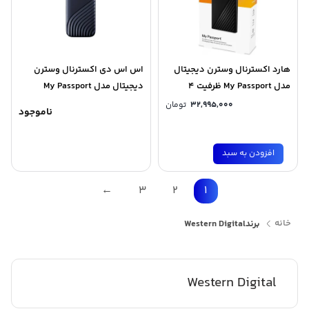
هارد اکسترنال وسترن دیجیتال
اس اس دی اکسترنال وسترن
مدل My Passport ظرفیت 4
دیجیتال مدل My Passport
ترابایت
ظرفیت 1 ترابایت
32,995,000
تومان
ناموجود
افزودن به سبد
←
3
2
1
خانه
برند
Western Digital
Western Digital