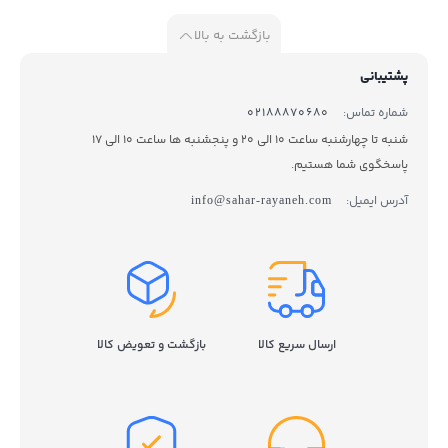
بازگشت به بالا
پشتیبانی
شماره تماس:
02188870680
شنبه تا چهارشنبه ساعت 10 الی 20 و پنجشنبه ها ساعت 10 الی 17
پاسخگوی شما هستیم.
آدرس ایمیل:
info@sahar-rayaneh.com
ارسال سریع کالا
بازگشت و تعویض کالا