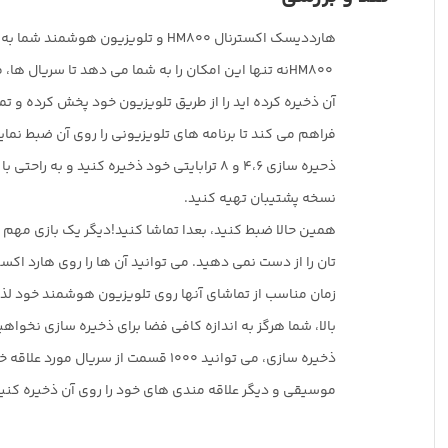
هارددیسک اکسترنال
HM800
و تلویزیون هوشمند شما به خ
HM800
نه تنها این امکان را به شما می دهد تا سریال ها،
آن ذخیره کرده اید را از طریق تلویزیون خود پخش کرده و تما
فراهم می کند تا برنامه های تلویزیونی را روی آن ضبط نمایی
ذحیره سازی 4،6 و 8 ترابایتی خود ذخیره کنید و به راحتی با قابلیت
نسخه پشتیبان تهیه کنید
.
همین حالا ضبط کنید، بعدا تماشا کنید!دیگر یک بازی مهم و
تان را از دست نمی دهید. می توانید آن ها را روی هارد اکست
زمان مناسب از تماشای آنها روی تلویزیون هوشمند خود لذت
ذخیره سازی، می توانید 1000 قسمت از سریال م
موسیقی و دیگر علاقه مندی های خود را روی آن ذخیره کنی