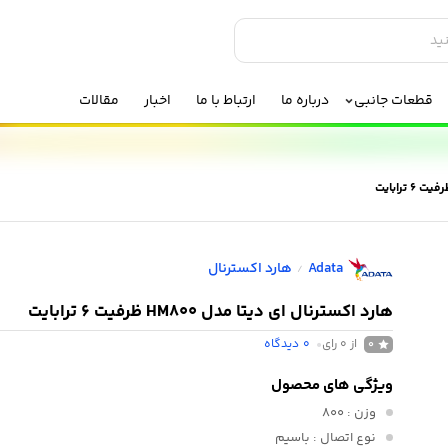
قطعات جانبی
درباره ما
ارتباط با ما
اخبار
مقالات
Adata
هارد اکسترنال
/
هارد اکسترنال ای دیتا مدل HM800 ظرفیت 6 ترابایت
از 0 رای
0
دیدگاه
0
ویژگی های محصول
وزن
: 800
نوع اتصال
: باسیم