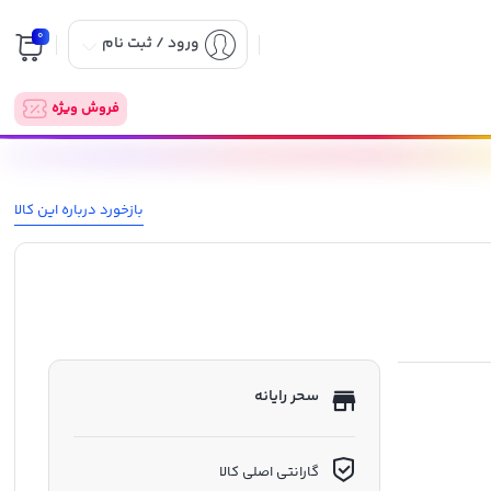
0
ورود / ثبت نام
فروش ویژه
بازخورد درباره این کالا
سحر رایانه
گارانتی اصلی کالا