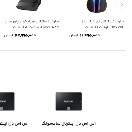
هارد اکسترنال ای دیتا مدل
هارد اکسترنال سیلیکون پاور مدل
HD770G ظرفیت 1 ترابایت
Armor A85 ظرفیت 5 ترابایت
47,995,000
19,495,000
تومان
تومان
اس اس دی اینترنال سامسونگ
اس اس دی اینتر