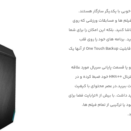
وبی با یکدیگر سازگار هستند
.
 فیلم ها و مسابقات ورزشی که روی
شا کنید، بلکه این امکان را برای شما
د. برنامه های خود را روی قلب
One Touch Backup
از آنها یک
 یا قسمت پایانی سریال مورد علاقه
رنال
HM800
خود ضبط کرده و در
 ببرید.در عصر محتوای با کیفیت
بالا، شما هرگز به اندازه کافی فضا برای ذخیره سازی نخواهید داشت. با بیش از 8ترابایت فضا برای
ورد علاقه خود یا ترکیبی از تمام فیلم ها،
د
.