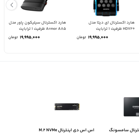
هارد اکسترنال ای دیتا مدل
هارد اکسترنال سیلیکون پاور مدل
HD720 ظرفیت 1 ترابایت
Armor A85 ظرفیت 1 ترابایت
19,995,000
19,995,000
تومان
تومان
ترنال سامسونگ
اس اس دی اینترنال M.2 NVMe