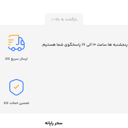
مدل 870 EVO ظرفیت 500
مدل 870 EVO ظرفیت 1 ترابایت
مدل EVO 870 ظرفیت 2 ترابایت
ایت
بازگشت به بالا
ارسال سریع کالا
تضمین اصالت کالا
سحر رایانه