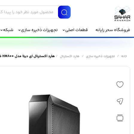
فروشگاه سحر رایانه
قطعات اصلی
تجهیزات ذخیره سازی
شبکه
/
/
/
هارد اکسترنال ای دیتا مدل HM800 ظرفیت 6 ترابایت
خانه
تجهیزات ذخیره سازی
هارد اکسترنال