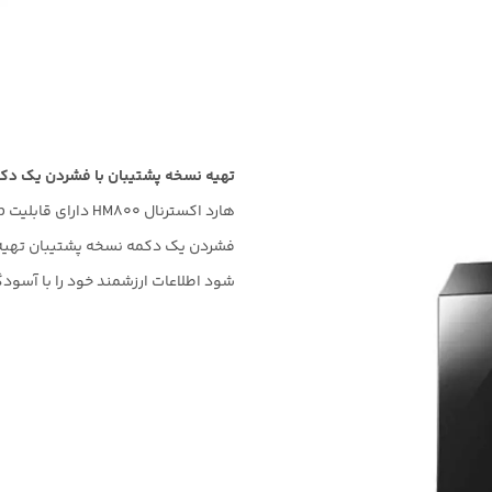
تهیه نسخه پشتیبان با فشردن یک دک
هارد اکسترنال
HM800
دارای قابلیت
up
فشردن یک دکمه نسخه پشتیبان تهیه ک
شود اطلاعات ارزشمند خود را با آسود