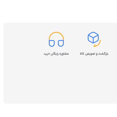
سامسونگ مدل Samsung 980
ظرفیت 250 گیگابایت
بازگشت و تعویض کالا
مشاوره رایگان خرید