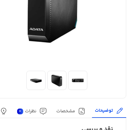
توضیحات
مشخصات
نظرات
0
نقد و بررسی