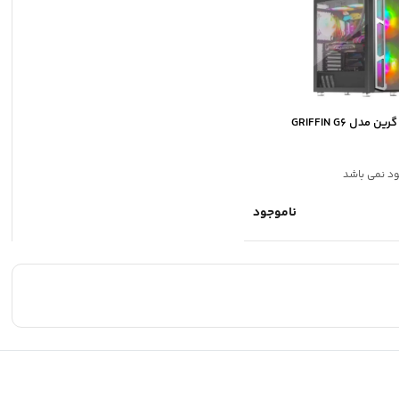
دل GRIFFIN G6
ود نمی باشد
ناموجود