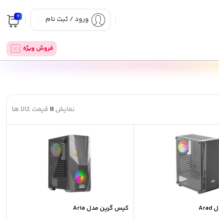
0
ورود / ثبت نام
فروش ویژه
نمایش
11
قیمت کالا ها
Ar
کیس گرین مدل Aria