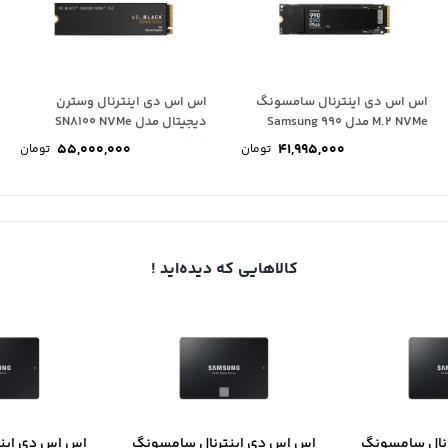
اس اس دی اینترنال سامسونگ
اس اس دی اینترنال وسترن
M.2 NVMe مدل Samsung 990
دیجیتال مدل SN8100 NVMe
EVO PLUS...
ظرفیت 1 ترابایت
55,000,000
41,995,000
تومان
تومان
کالاهایی که دیده‌اید !
نال سامسونگ
اس اس دی اینترنال سامسونگ
اس اس دی این