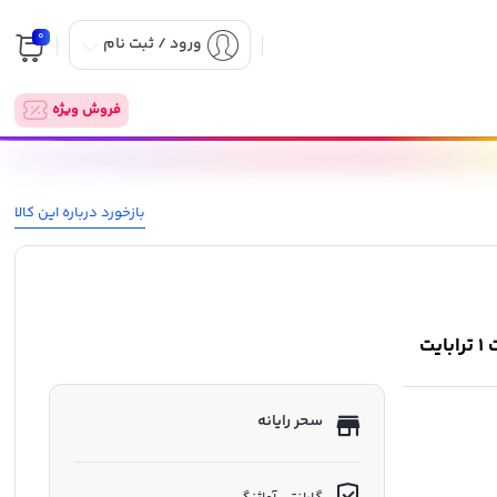
0
ورود / ثبت نام
فروش ویژه
بازخورد درباره این کالا
سحر رایانه