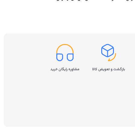
سامسونگ مدل Samsung 980
ظرفیت 250 گیگابایت
بازگشت و تعویض کالا
مشاوره رایگان خرید