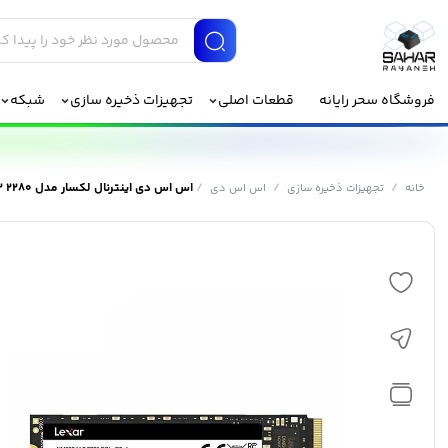
فروشگاه سحر رایانه
قطعات اصلی
تجهیزات ذخیره سازی
شبکه
/
/
/
اس اس دی اینترنال لکسار مدل NM620 M.2 2280 ظرفیت 1 ترابایت
خانه
تجهیزات ذخیره سازی
اس اس دی