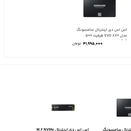
اس اس دی اینترنال سامسونگ
مدل 870 EVO ظرفیت 500
گیگابایت
41,995,000
تومان
ترنال سامسونگ
اس اس دی اینترنال M.2 NVMe