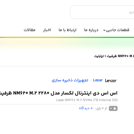
قطعات جانبی
درباره ما
ارتباط با ما
اخبار
مقالات
Lexar
تجهیزات ذخیره سازی
/
اس اس دی اینترنال لکسار مدل NM620 M.2 2280 ظرفیت 1 ترابایت
Lexar NM620 M.2 NVMe 1TB Internal SSD
از 0 رای
0
دیدگاه
0