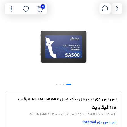
0
اس اس دی اینترنال نتک مدل NETAC SA500 ظرفیت
128 گیگابایت
SSD INTERNAL 2.5-inch Netac SA500 128GB 6Gb/s SATA III
اس اس دی internal