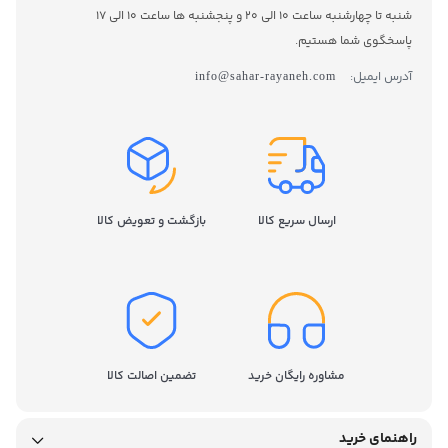
شنبه تا چهارشنبه ساعت 10 الی 20 و پنجشنبه ها ساعت 10 الی 17
پاسخگوی شما هستیم.
آدرس ایمیل:
info@sahar-rayaneh.com
ارسال سریع کالا
بازگشت و تعویض کالا
مشاوره رایگان خرید
تضمین اصالت کالا
راهنمای خرید