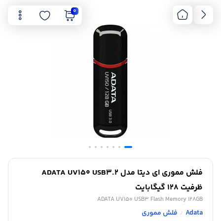
0
فلش مموری ای دیتا مدل ADATA UV150 USB3.2
ظرفیت 128 گیگابایت
ADATA UV150 USB3 Flash Memory 128GB
Adata
فلش مموری
/