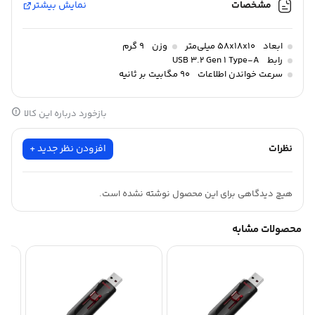
مشخصات
نمایش بیشتر
ابعاد
58x18x10 میلی‌متر
وزن
9 گرم
رابط
USB 3.2 Gen 1 Type-A
سرعت خواندن اطلاعات
90 مگابیت بر ثانیه
بازخورد درباره این کالا
نظرات
افزودن نظر جدید +
هیچ دیدگاهی برای این محصول نوشته نشده است.
محصولات مشابه