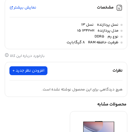
مشخصات
نمایش بیشتر
نسل پردازنده
نسل 13
مدل پردازنده
i5 13420H
نوع رم
DDR5
ظرفیت حافظه RAM
۸ گیگابایت
بازخورد درباره این کالا
نظرات
افزودن نظر جدید +
هیچ دیدگاهی برای این محصول نوشته نشده است.
محصولات مشابه