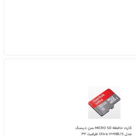
کارت حافظه MICRO SD سن دیسک
مدل Ultra 100MB/S ظرفیت 32