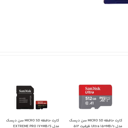
کارت حافظه MICRO SD سن دیسک
کارت حافظه MICRO SD سن دیسک
مدل Ultra 150MB/s ظرفیت 512
مدل EXTREME PRO 170MB/S