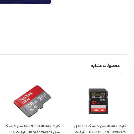
محصولات مشابه
کارت حافظه سن دیسک SD مدل
کارت حافظه MICRO SD سن دیسک
EXTREME PRO 100MB/S ظرفیت
مدل Ultra 140MB/s ظرفیت 128