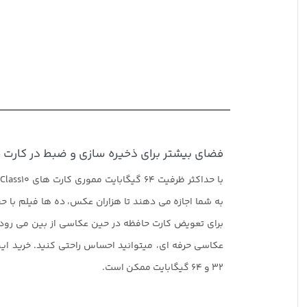
فضای بیشتر برای ذخیره سازی و ضبط در کارت حافظه UHS-I سری
به شما اجازه می دهند تا هزاران عکس، ده ها فیلم با حجم
برای تعویض کارت حافظه در حین عکاسی از بین می رود. ب
۳۲ و ۶۴ گیگابایت ممکن است.