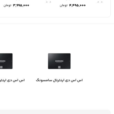
32 گیگابایت
گیگابایت
3,995,000
4,495,000
تومان
تومان
اس اس دی اینترنال سامسونگ
اس اس دی اینتر
مدل 870 EVO ظرفیت 250
گیگابایت
گیگاب