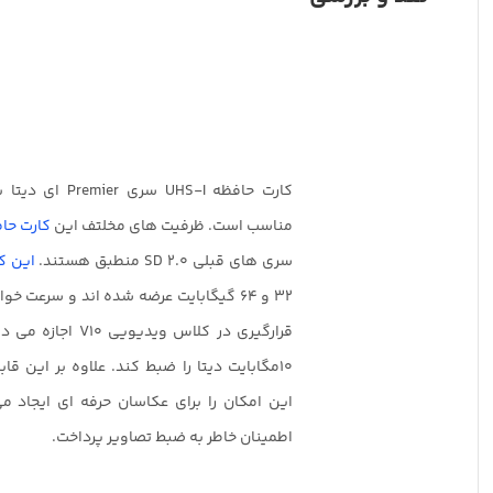
کارت حافظه UHS-I
مناسب است. ظرفیت های مخلتف این
کارت حا
سری های قبلی SD 2.0 منطبق هستند.
این ک
این امکان را برای عکاسان حرفه ای ایجاد می
اطمینان خاطر به ضبط تصاویر پرداخت.