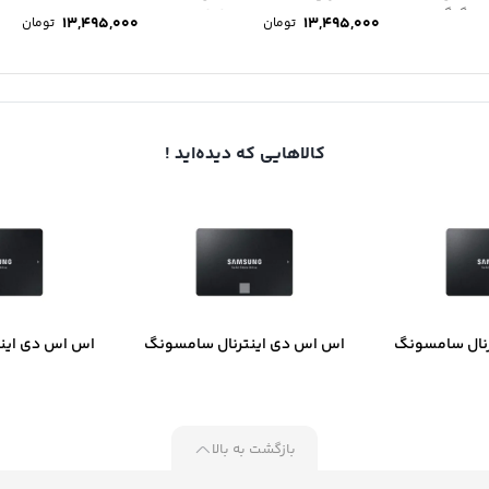
گیگابایت
ظرفیت 400...
13,495,000
13,495,000
تومان
تومان
کالاهایی که دیده‌اید !
نال سامسونگ
اس اس دی اینترنال سامسونگ
اس اس دی این
مدل 870 EVO ظرفیت 500
مدل 870 EVO ظرفیت 1 ترابایت
مدل EVO 870 ظرفیت 2 ترابایت
ایت
بازگشت به بالا