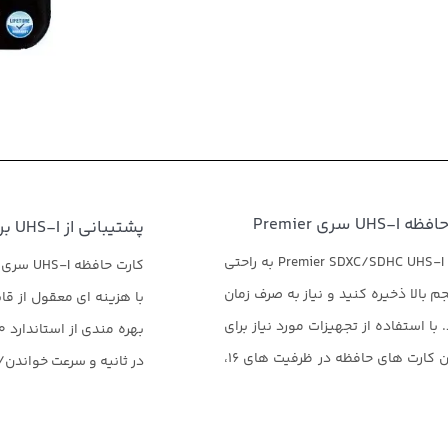
 Premier
پشتیبانی از UHS-I برای سرعت بیشتر
با حداکثر ظرفیت ۶۴ گیگابایت مموری کارت های Premier SDXC/SDHC UHS-I Class10 به راحتی
 بالا ذخیره کنید و نیاز به صرف زمان
ا استفاده از تجهیزات مورد نیاز برای
عکاسی حرفه ای، میتوانید احساس راحتی کنید. خرید این کارت های حافظه در ظرفیت های ۱۶،
در ثانیه و سرعت خواندن/نوشتن تصادفی 