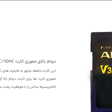
دوام بالای مموری کارت Premier SDXC/SDHC
مموری کارت ها برای اثبات دوام بالا 
الکتریسیته ساکن را با موفقیت پشت سر