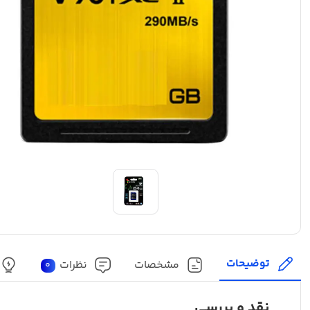
توضیحات
مشخصات
نظرات
0
نقد و بررسی