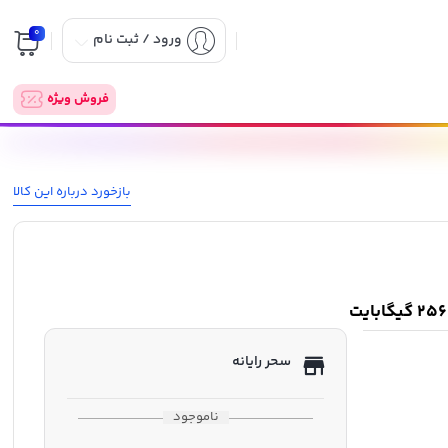
0
ورود / ثبت نام
فروش ویژه
بازخورد درباره این کالا
سحر رایانه
ناموجود