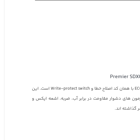
این کارت حافظه مجهز به قابلیت های ECC با همان کد اصلاح خطا و Write-protect switch است. این
آزمون های دشوار مقاومت در برابر آب، ضربه، اشعه ایکس و
 گذاشته اند.