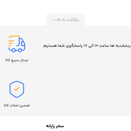
مدل 870 EVO ظرفیت 500
مدل 870 EVO ظرفیت 1 ترابایت
مدل EVO 870 ظرفیت 2 ترابایت
ایت
بازگشت به بالا
ارسال سریع کالا
تضمین اصالت کالا
سحر رایانه