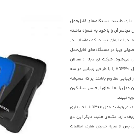
بعاد 16.2 × 88.9 × 132.7 و وزن 189.8 گرمی دارد. طبیعت دستگاه‌های قابل‌حمل
ون دردسر آن را با خود به همراه داشته
 در اندازه‌ای نیست که به‌آسانی در
ولی زیبا در دستگاه‌های قابل‌حمل
می‌شود. شرکت ای دیتا از فعالان
محبوب در حوزه‌ی دستگاه‌های ذخیره‌سازی، هارد اکسترنال HD330 را با طراحی زیبایی در سه
 زیبایی مقاوم باشند چراکه همیشه
 مدل را به لایه‌ای از جنس سیلیکون
به نبیند.
البته اگر مطمئن هستید که ضربه‌ای به آن وارد نخواهد شد، می‌توانید مدل HD300 را خریداری
یف دارد. نکته‌ی مثبت دیگر این دو
پس از ضربه خوردن هارد، اطلاعات