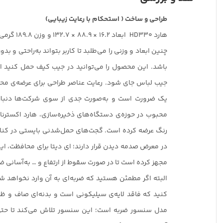
طراحی و ساخت ( استحکام با رعایت زیبایی)
هارد HD330 ا
چنین ابعاد و وزنی را می‌طلبد تا کاربر بتواند به‌راحتی و بد
باشد. این محصول را می‌توانید در جیب کیف حمل کنید اما
جیب لباس جای شود. رعایت عناصر طراحی برای عرضه‌ی محص
یک ضرورت است و به‌صورت جدی از سوی شرکت‌ها دنبال 
رنگ عرضه کرده است. گجت‌های حمل‌شدنی بایستی در کنار
در معرض صدمه دیدن قرار دارند؛ ای دیتا برای محافظت، این
مجهز کرده است تا در صورت سقوط از ارتفاع و … به‌آسانی ضر
کنید که فاقد لایه‌ی سیلیکونی است و بدنه‌ای صاف و ظر
مدل سنسور ضربه است؛ این سنسور تلاش می‌کند تا حتی 