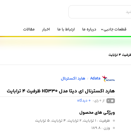
قطعات جانبی
درباره ما
ارتباط با ما
اخبار
مقالات
Adata
هارد اکسترنال
/
هارد اکسترنال ای دیتا مدل HD330 ظرفیت 4 ترابایت
از 0 رای
0
دیدگاه
0
ویژگی های محصول
ظرفیت
: 1 ترابایت, 2 ترابایت, 4 ترابایت, 5 ترابایت
وزن
: 189.8