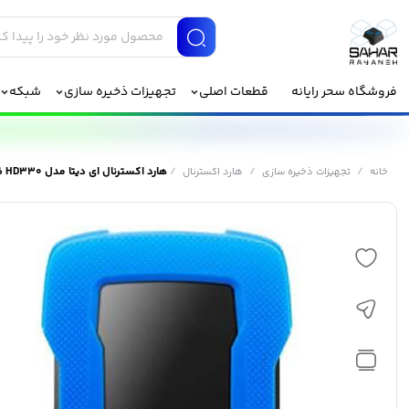
فروشگاه سحر رایانه
قطعات اصلی
تجهیزات ذخیره سازی
شبکه
/
/
/
هارد اکسترنال ای دیتا مدل HD330 ظرفیت 4 ترابایت
خانه
تجهیزات ذخیره سازی
هارد اکسترنال