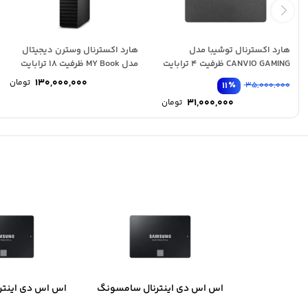
هارد اکسترنال توشیبا مدل
هارد اکسترنال وسترن دیجیتال
CANVIO GAMING ظرفیت 4 ترابایت
مدل MY Book ظرفیت 18 ترابایت
130,000,000
تومان
٪
11
35,000,000
31,000,000
تومان
اس اس دی اینترنال سامسونگ
اس اس دی اینتر