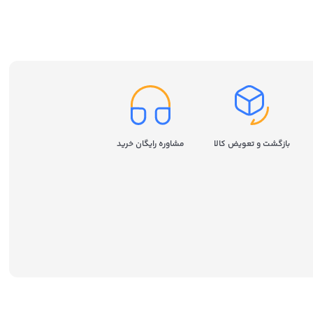
سامسونگ مدل Samsung 980
ظرفیت 250 گیگابایت
بازگشت و تعویض کالا
مشاوره رایگان خرید