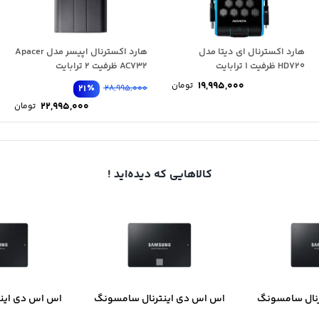
هارد اکسترنال ای دیتا مدل
هارد اکسترنال اپیسر مدل Apacer
HD720 ظرفیت 1 ترابایت
AC732 ظرفیت 2 ترابایت
19,995,000
تومان
٪
21
28,995,000
22,995,000
تومان
کالاهایی که دیده‌اید !
نال سامسونگ
اس اس دی اینترنال سامسونگ
اس اس دی این