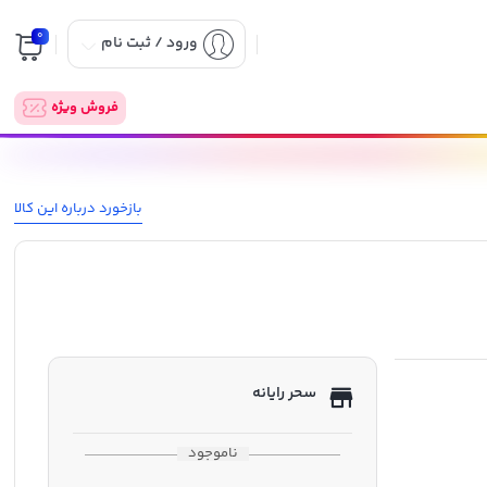
0
ورود / ثبت نام
فروش ویژه
بازخورد درباره این کالا
سحر رایانه
ناموجود