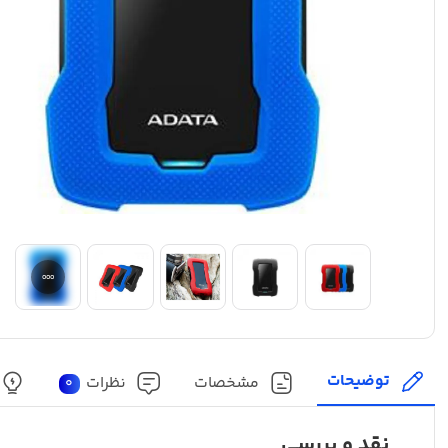
توضیحات
مشخصات
نظرات
0
نقد و بررسی