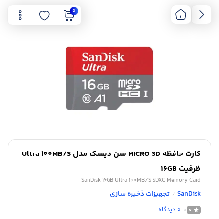
0
کارت حافظه MICRO SD سن دیسک مدل Ultra 100MB/S
ظرفیت 16GB
SanDisk 16GB Ultra 100MB/S SDXC Memory Card
SanDisk
تجهیزات ذخیره سازی
/
0
دیدگاه
0