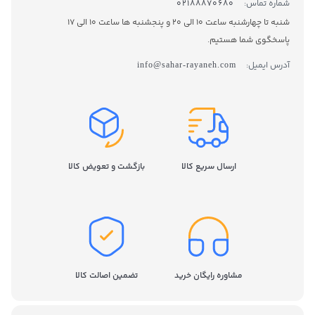
شماره تماس:
02188870680
شنبه تا چهارشنبه ساعت 10 الی 20 و پنجشنبه ها ساعت 10 الی 17
پاسخگوی شما هستیم.
آدرس ایمیل:
info@sahar-rayaneh.com
ارسال سریع کالا
بازگشت و تعویض کالا
مشاوره رایگان خرید
تضمین اصالت کالا