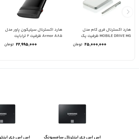
هارد اکسترنال فری کام مدل
هارد اکسترنال سیلیکون پاور مدل
MOBILE DRIVE MG ظرفیت یک
Armor A85 ظرفیت 2 ترابایت
ترابایت همراه...
22,995,000
25,000,000
تومان
تومان
اس اس دی اینترنال سامسونگ
اس اس دی اینتر