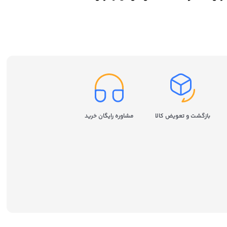
سامسونگ مدل Samsung 980
ظرفیت 250 گیگابایت
بازگشت و تعویض کالا
مشاوره رایگان خرید