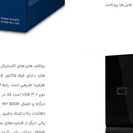
ایل‌ها پرداخت.
ظرفیت طبیعی است. رابط اتص
نوع USB 3.0 است
در
اطلاعات بالا داشته باشید.
BOOK ، امکان بکاپ گرف