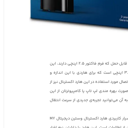
برخلاف هاردهای اکسترنال قابل حمل که فرم فاکتور 2.5 اینچی دارند، این
هارد دارای فرم فاکتور 3.5 اینچی است که برای هاردی با این اندازه و
ال مورد استفاده در این هارد اکسترنال نیز از
 که در صورت بهره مندی لپ تاپ یا کامپیوترتان از این
گاه و اتصال MY BOOK به آن می‌توانید تجربه‌ی جدیدی از سرعت انتقال
یکی دیگر از قابلیت‌های بسیار کاربردی هارد اکسترنال وسترن دیجیتال MY
تن از اطلاعات است. این هارد با داشتن نرم افزار