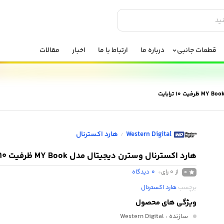
قطعات جانبی
درباره ما
ارتباط با ما
اخبار
مقالات
Western Digital
هارد اکسترنال
/
هارد اکسترنال وسترن دیجیتال مدل MY Book ظرفیت 10 ترابایت
از 0 رای
0
دیدگاه
0
برچسب
هارد اکسترنال
ویژگی های محصول
سازنده
: Western Digital