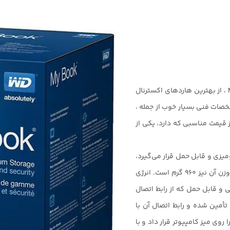
هارد های اکسترنال وسترن دیجیتال سری MY BOOK ، از بهترین هاردهای اکسترنال
خصات فنی بسیار خوب از جمله ،
 بالا و نیز قیمت مناسبی که دارد، یکی از
هاردهای رومیزی و قابل حمل قرار می‌گیرد،
ابعاد 13.93×17.06 و ضخامت 4.9 سانتیمتری دارد و وزن آن نیز 960 گرم است. انرژی
 و قابل حمل که از رابط اتصال
تأمین شده و رابط اتصال آن با
 روی میز کامپیوتر قرار داد و با