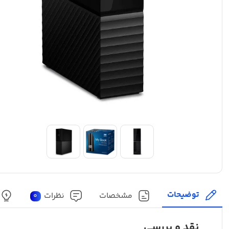
توضیحات
مشخصات
نظرات
0
نقد و بررسی