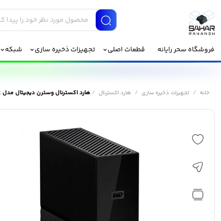
فروشگاه سحر رایانه
قطعات اصلی
تجهیزات ذخیره سازی
شبکه
/
/
/
هارد اکسترنال وسترن دیجیتال مدل MY Book ظرفیت 10 ترابایت
خانه
تجهیزات ذخیره سازی
هارد اکسترنال