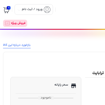
0
ورود / ثبت نام
فروش ویژه
بازخورد درباره این کالا
سحر رایانه
ناموجود