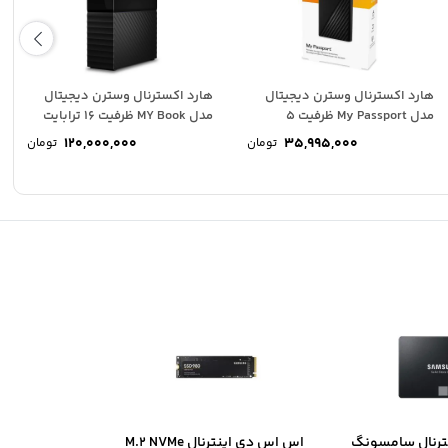
هارد اکسترنال وسترن دیجیتال
هارد اکسترنال وسترن دیجیتال
مدل My Passport ظرفیت 5
مدل MY Book ظرفیت 16 ترابایت
ترابایت
120,000,000
35,995,000
تومان
تومان
ترنال سامسونگ
اس اس دی اینترنال M.2 NVMe