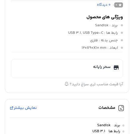
0
دیدگاه
0
ویژگی های محصول
برند
: Sandisk
رابط ها
: USB 3.1, USB Type-C
جنس بدنه
: فلزی
ابعاد
: 120X90X10 mm
سحر رایانه
آیا قیمت مناسب تری سراغ دارید؟
مشخصات
نمایش بیشتر
برند
Sandisk
رابط ها
USB 3.1