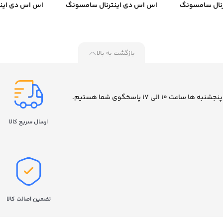
نال سامسونگ
اس اس دی اینترنال سامسونگ
اس اس دی این
مدل 870 EVO ظرفیت 500
مدل 870 EVO ظرفیت 1 ترابایت
مدل EVO 870 ظرفیت 2 ترابایت
ایت
بازگشت به بالا
ارسال سریع کالا
تضمین اصالت کالا