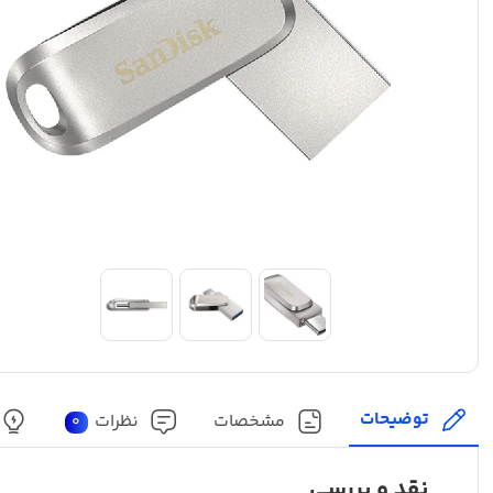
توضیحات
مشخصات
نظرات
0
نقد و بررسی