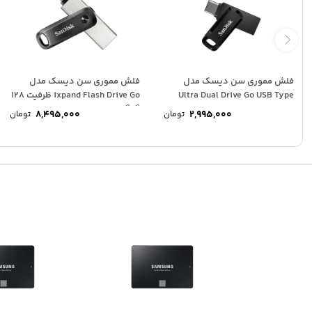
فلش مموری سن دیسک مدل
فلش مموری سن دیسک مدل
Ultra Dual Drive Go USB Type
ixpand Flash Drive Go ظرفیت 128
C...
گیگابایت
8,495,000
2,995,000
تومان
تومان