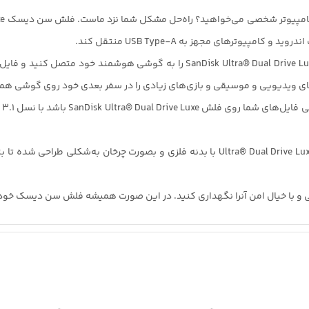
 کامپیوتر شخصی می‌خواهید؟ راه‌حل مشکل شما نزد ماست.
فلش سن دیسک
گوشی هوشمند
خود متصل کنید و فایل‌
های ویدیویی و موسیقی و بازی‌های زیادی را در سفر بعدی خود روی گوشی همر
SanDisk Ultra® Dual Drive L باشد با
نسل USD 3.1
بدنه فلزی
و
بصورت چرخان
به‌شکلی
طراحی
شده تا بت
 و با خیال
امن
آنرا نگهداری کنید. در این صورت همیشه فلش سن دیسک خود ر