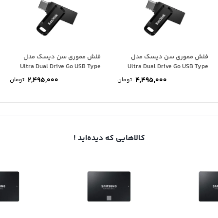
فلش مموری سن دیسک مدل
فلش مموری سن دیسک مدل
Ultra Dual Drive Go USB Type
Ultra Dual Drive Go USB Type
C...
C...
2,495,000
4,495,000
تومان
تومان
کالاهایی که دیده‌اید !