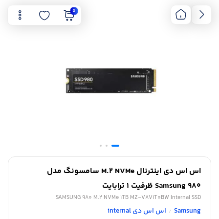
0
اس اس دی اینترنال M.2 NVMe سامسونگ مدل
Samsung 980 ظرفیت 1 ترابایت
SAMSUNG 980 M.2 NVMe 1TB MZ-V8V1T0BW Internal SSD
Samsung
اس اس دی internal
/