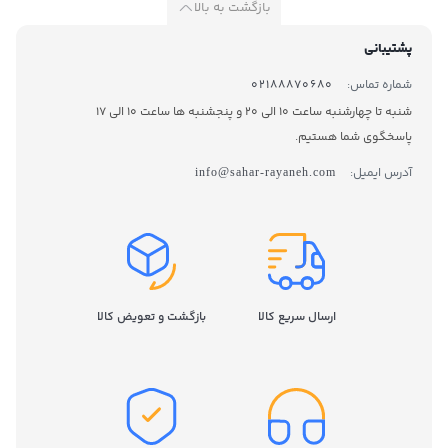
بازگشت به بالا
پشتیبانی
شماره تماس:
02188870680
شنبه تا چهارشنبه ساعت 10 الی 20 و پنجشنبه ها ساعت 10 الی 17
پاسخگوی شما هستیم.
آدرس ایمیل:
info@sahar-rayaneh.com
ارسال سریع کالا
بازگشت و تعویض کالا