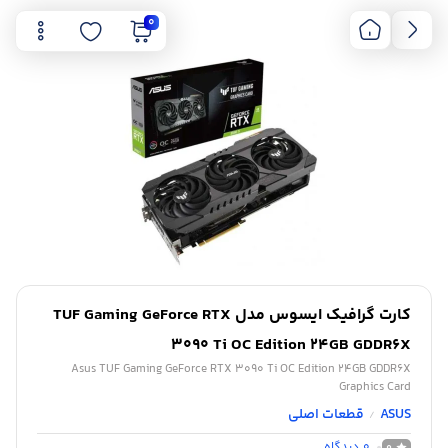
0
کارت گرافیک ایسوس مدل TUF Gaming GeForce RTX
3090 Ti OC Edition 24GB GDDR6X
Asus TUF Gaming GeForce RTX 3090 Ti OC Edition 24GB GDDR6X
Graphics Card
ASUS
قطعات اصلی
/
0
دیدگاه
0