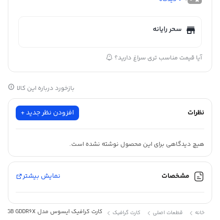
سحر رایانه
آیا قیمت مناسب تری سراغ دارید؟
بازخورد درباره این کالا
نظرات
افزودن نظر جدید +
هیچ دیدگاهی برای این محصول نوشته نشده است.
مشخصات
نمایش بیشتر
کارت گرافیک ایسوس مدل TUF Gaming GeForce RTX 3090 Ti OC Edition 24GB GDDR6X
خانه
قطعات اصلی
کارت گرافیک