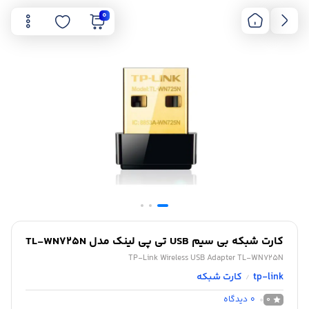
0
کارت شبکه بی سیم USB تی پی لینک مدل TL-WN725N
TP-Link Wireless USB Adapter TL-WN725N
tp-link
کارت شبکه
/
0
دیدگاه
0