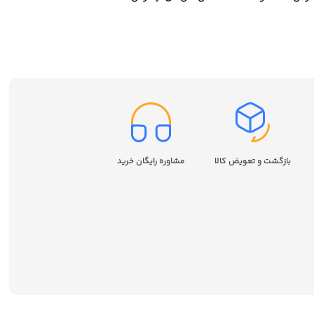
سامسونگ مدل Samsung 980
ظرفیت 250 گیگابایت
بازگشت و تعویض کالا
مشاوره رایگان خرید