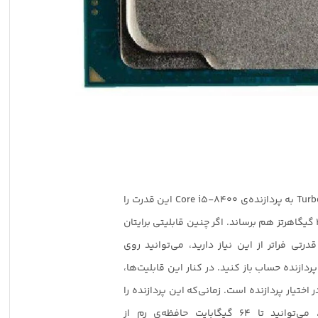
Turb
به پردازنده‌ی
Core i5-8400
این قدرت را
داده تا فرکانس خود را تا 4 گیگاهرتز هم برساند. اگر چنین قابلیتی برایتان
رتی فراتر از این نیاز دارید، می‌توانید روی
ردازنده حساب باز کنید. در کنار این قابلیت‌ها،
ر اختیار پردازنده است. زمانی‌که این پردازنده را
روی مادربرد نصب کنید، می‌توانید تا 64 گیگابایت حافظه‌ی رم از