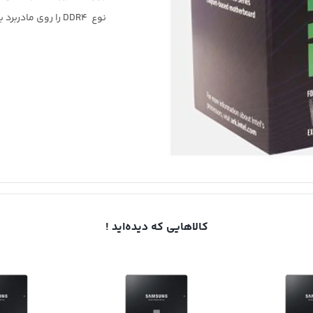
نوع
DDR4
را روی مادربرد ب
کالاهایی که دیده‌اید !