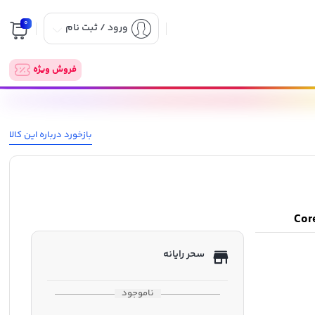
0
ورود / ثبت نام
فروش ویژه
بازخورد درباره این کالا
سحر رایانه
ناموجود