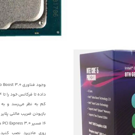
وجود فناوری
o Boost 3.0
کم به نظر می‌رسد و به قد
بازبودن ضریب مالتی پلایر پ
16 مسیر
PCI Express 3.0
د