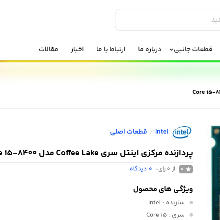
قطعات جانبی
درباره ما
ارتباط با ما
اخبار
مقالات
Intel
قطعات اصلی
/
پردازنده مرکزی اینتل سری Coffee Lake مدل Core i5-8400
از 0 رای
0
دیدگاه
0
ویژگی های محصول
سازنده
: Intel
سری
: Core i5