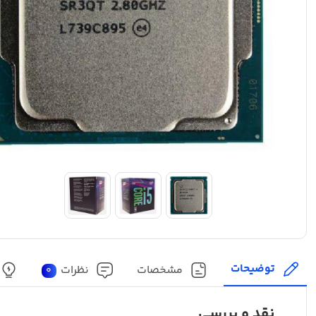
توضیحات
مشخصات
نظرات
0
نقد و بررسی