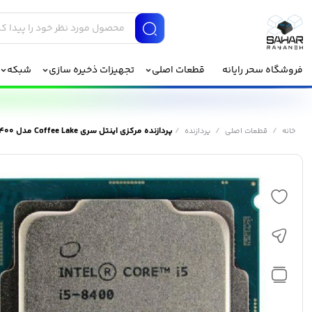
فروشگاه سحر رایانه
قطعات اصلی
تجهیزات ذخیره سازی
شبکه
/
/
/
پردازنده مرکزی اینتل سری Coffee Lake مدل Core i5-8400
خانه
قطعات اصلی
پردازنده