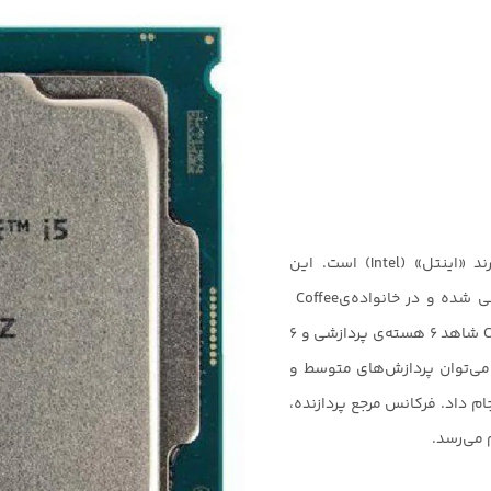
ند «اینتل»
(Intel)
است. این
ی شده و در خانواده‌ی
Coffee
C
شاهد 6 هسته‌ی پردازشی و 6
 می‌توان پردازش‌های متوسط و
م داد. فرکانس مرجع پردازنده،