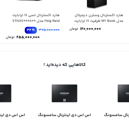
هارد اکسترنال وسترن دیجیتال
هارد اکسترنال لسی 16 ترابایت
مدل MY Book ظرفیت 16 ترابایت
2big Raid مدل STHJ16000800
120,000,000
تومان
٪
32
375,000,000
255,000,000
تومان
کالاهایی که دیده‌اید !
نال سامسونگ
اس اس دی اینترنال سامسونگ
اس اس دی این
مدل 870 EVO ظرفیت 500
مدل 870 EVO ظرفیت 1 ترابایت
مدل EVO 870 ظرفیت 2 ترابایت