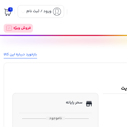
0
ورود / ثبت نام
فروش ویژه
بازخورد درباره این کالا
سحر رایانه
ناموجود