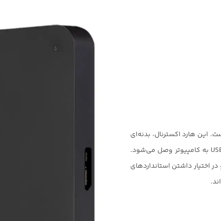
برند توشیبا است. این هارد اکسترنال، بدنه‌ای
پلاستیکی دارد و با استفاده از رابط نام آشنای USB 3.0 به کامپیوتر وصل می‌شود.
شده و در اختیار داشتن استانداردهای
ند.