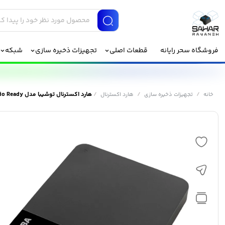
فروشگاه سحر رایانه
قطعات اصلی
تجهیزات ذخیره سازی
شبکه
/
/
/
هارد اکسترنال توشیبا مدل Canvio Ready ظرفیت 1 ترابایت
خانه
تجهیزات ذخیره سازی
هارد اکسترنال