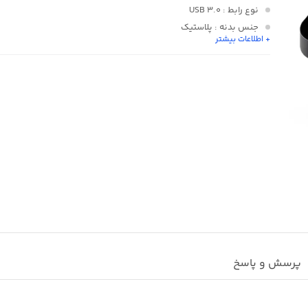
نوع رابط
: USB 3.0
جنس بدنه
: پلاستیک
+ اطلاعات بیشتر
سازگاری
: Windows/MAC
پرسش و پاسخ