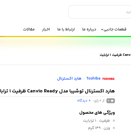
قطعات جانبی
درباره ما
ارتباط با ما
اخبار
مقالات
Toshiba
هارد اکسترنال
/
هارد اکسترنال توشیبا مدل Canvio Ready ظرفیت 1 ترابایت
از 0 رای
0
دیدگاه
0
ویژگی های محصول
ظرفیت
: 1 ترابایت
وزن
: 149 گرم