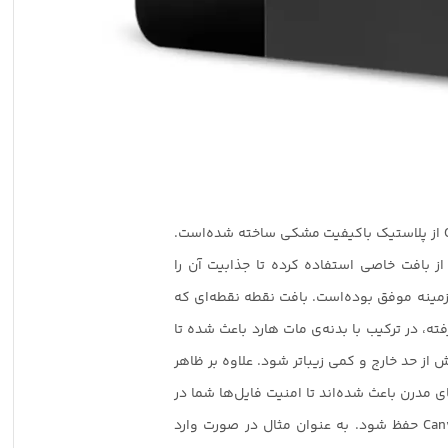
بدنه‌ی هارد Canvio Ready از پلاستیک باکیفیت مشکی ساخته شده‌است.
 از بافت خاصی استفاده کرده تا جذابیت آن را
 زمینه موفق بوده‌است. بافت نقطه نقطه‌ای که
Canvi به کار رفته، در ترکیب با بدنه‌ی مات هارد باعث شده تا
ز حد خارج و کمی زیباتر شود. علاوه بر ظاهر
ای مدرن باعث شده‌اند تا امنیت فایل‌ها شما در
هارد اکسترنال Canvio Ready حفظ شود. به عنوان مثال در صورت وارد