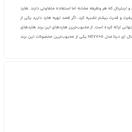
و اینترنال که هر وظیفه مشابه اما استفاده متفاوتی دارند. هارد
رفیت و قدرت بیشتر تشبیه کرد. اگر قصد تهیه هارد دارید یکی از
انداردهای جهانی ارائه کرده است. از محبوب‌ترین هاردهای این برند هاردهای
ضدضربه آن است. با این حال ای دیتا در سری‌های جدید علاوه بر قابلیت‌های گذشته، تغییرات بسیاری در ظاهر به‌وجود آورده است. هارد اکسترنال ای دیتا مدل HD770G یکی از محبوب‌ترین محصولات این برند