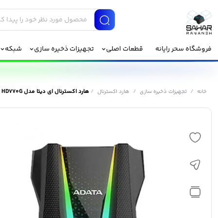
فروشگاه سحر رایانه
قطعات اصلی
تجهیزات ذخیره سازی
شبکه
/
/
/
هارد اکسترنال ای دیتا مدل HD770G ظرفیت 1 ترابایت
خانه
تجهیزات ذخیره سازی
هارد اکسترنال