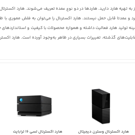
 به تهیه هارد دارید. هاردها در دو نوع عمده تعریف می‌شوند. هارد اکسترتال 
د و عمدتا قابل حمل نیستند. هارد اکسترنال را می‌توان به فلش مموری با ظ
ن برند سال‌هاست که در زمینه تولید هارد فعالیت داشته و همواره محصولات با کیفیت و است
هارد اکسترنال وسترن دیجیتال
هارد اکسترنال لسی 16 ترابایت