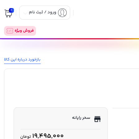
0
ورود / ثبت نام
فروش ویژه
بازخورد درباره این کالا
سحر رایانه
19,495,000
تومان