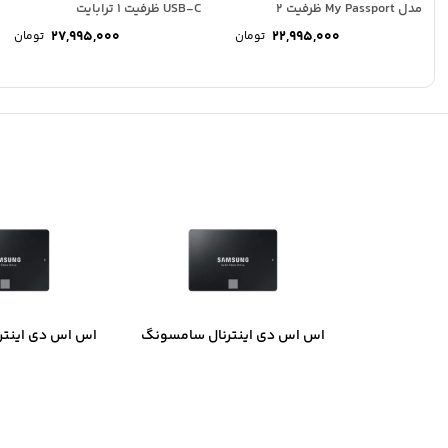
مدل My Passport ظرفیت 2
USB-C ظرفیت 1 ترابایت
ترابایت
27,995,000
22,995,000
تومان
تومان
اس اس دی اینترنال سامسونگ
اس اس دی اینتر
مدل 870 EVO ظرفیت 250
گیگابایت
گیگاب