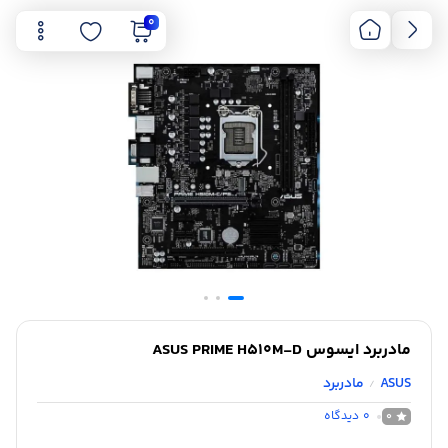
0
مادربرد ایسوس ASUS PRIME H510M-D
ASUS
مادربرد
/
0
دیدگاه
0