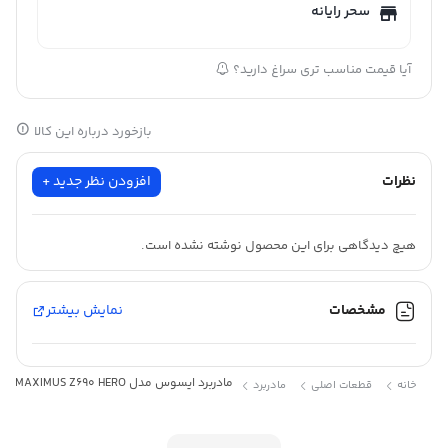
سحر رایانه
آیا قیمت مناسب تری سراغ دارید؟
بازخورد درباره این کالا
نظرات
افزودن نظر جدید +
هیچ دیدگاهی برای این محصول نوشته نشده است.
مشخصات
نمایش بیشتر
مادربرد ایسوس مدل ASUS ROG MAXIMUS Z690 HERO
خانه
قطعات اصلی
مادربرد