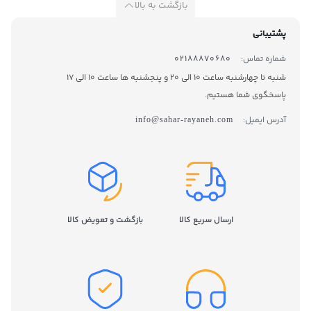
بازگشت به بالا
پشتیبانی
شماره تماس:
02188870680
شنبه تا چهارشنبه ساعت 10 الی 20 و پنجشنبه ها ساعت 10 الی 17
پاسخگوی شما هستیم.
آدرس ایمیل:
info@sahar-rayaneh.com
ارسال سریع کالا
بازگشت و تعویض کالا