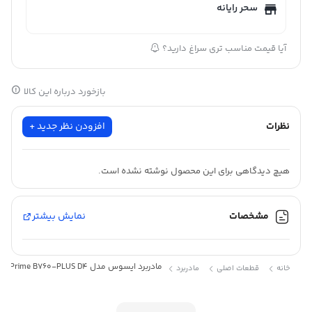
سحر رایانه
آیا قیمت مناسب تری سراغ دارید؟
بازخورد درباره این کالا
نظرات
افزودن نظر جدید +
هیچ دیدگاهی برای این محصول نوشته نشده است.
مشخصات
نمایش بیشتر
مادربرد ایسوس مدل ASUS Prime B760-PLUS D4
خانه
قطعات اصلی
مادربرد