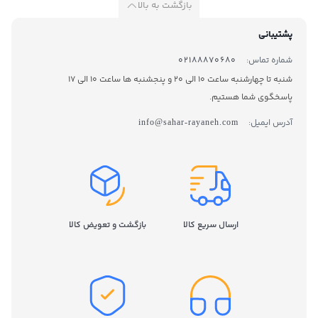
بازگشت به بالا
پشتیبانی
شماره تماس:
02188870680
شنبه تا چهارشنبه ساعت 10 الی 20 و پنجشنبه ها ساعت 10 الی 17
پاسخگوی شما هستیم.
آدرس ایمیل:
info@sahar-rayaneh.com
ارسال سریع کالا
بازگشت و تعویض کالا