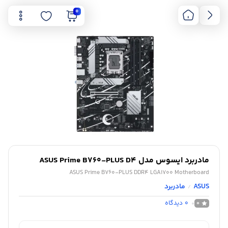
0
مادربرد ایسوس مدل ASUS Prime B760-PLUS D4
ASUS Prime B760-PLUS DDR4 LGA1700 Motherboard
ASUS
مادربرد
/
0
دیدگاه
0