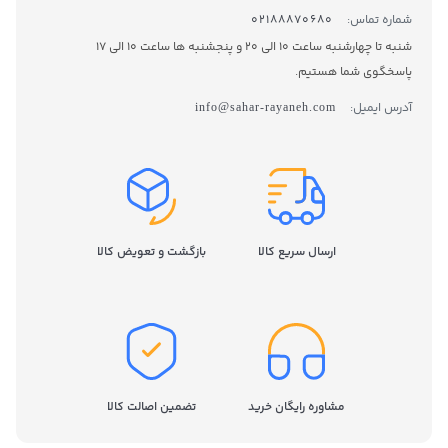
شماره تماس:
02188870680
شنبه تا چهارشنبه ساعت 10 الی 20 و پنجشنبه ها ساعت 10 الی 17
پاسخگوی شما هستیم.
آدرس ایمیل:
info@sahar-rayaneh.com
ارسال سریع کالا
بازگشت و تعویض کالا
مشاوره رایگان خرید
تضمین اصالت کالا