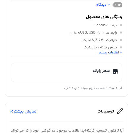
0
دیدگاه
0
ویژگی های محصول
برند
: Sandisk
رابط ها
: microUSB, USB 3.0
ظرفیت
: 64 گیگابایت
جنس بدنه
: پلاستیک
+ اطلاعات بیشتر
ابعاد
: mm 30.2 x 25.4 11.7
سحر رایانه
آیا قیمت مناسب تری سراغ دارید؟
توضیحات
نمایش بیشتر
آیا تاکنون تصمیم گرفته‌اید اطلاعات موجود در گوشی خود را که می‌تواند