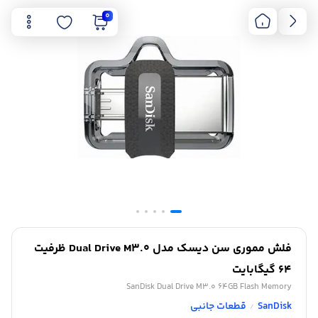
0
فلش مموری سن دیسک مدل Dual Drive M3.0 ظرفیت
64 گیگابایت
SanDisk Dual Drive M3.0 64GB Flash Memory
SanDisk
قطعات جانبی
/