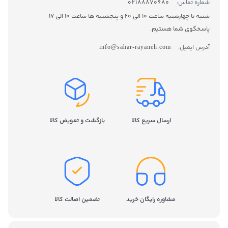
شماره تماس:
02188870680
شنبه تا چهارشنبه ساعت 10 الی 20 و پنجشنبه ها ساعت 10 الی 17
پاسخگوی شما هستیم.
آدرس ایمیل:
info@sahar-rayaneh.com
ارسال سریع کالا
بازگشت و تعویض کالا
مشاوره رایگان خرید
تضمین اصالت کالا