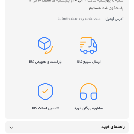
شنبه تا چهارشنبه ساعت 10 الی 20 و پنجشنبه ها ساعت 10 الی 17
پاسخگوی شما هستیم.
آدرس ایمیل:
info@sahar-rayaneh.com
ارسال سریع کالا
بازگشت و تعویض کالا
مشاوره رایگان خرید
تضمین اصالت کالا
راهنمای خرید