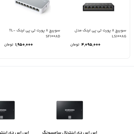
سوییچ 8 پورت تی پی لینک مدل
سوییچ 8 پورت تی پی لینک TL-
SF1008D
LS1008G
1,950,000
4,095,000
تومان
تومان
اس اس دی اینترنال سامسونگ
اس اس دی اینتر