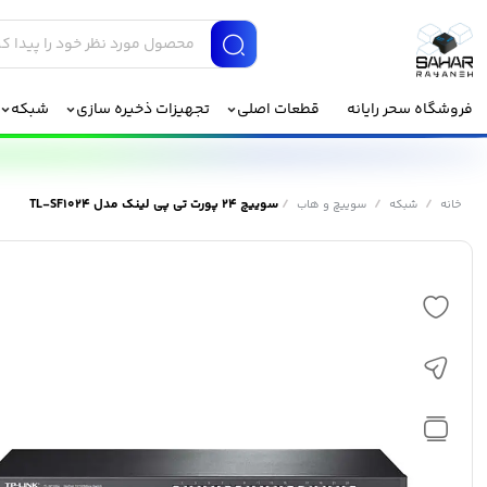
فروشگاه سحر رایانه
قطعات اصلی
تجهیزات ذخیره سازی
شبکه
/
/
/
سوییچ 24 پورت تی پی لینک مدل TL-SF1024
خانه
شبکه
سوییچ و هاب