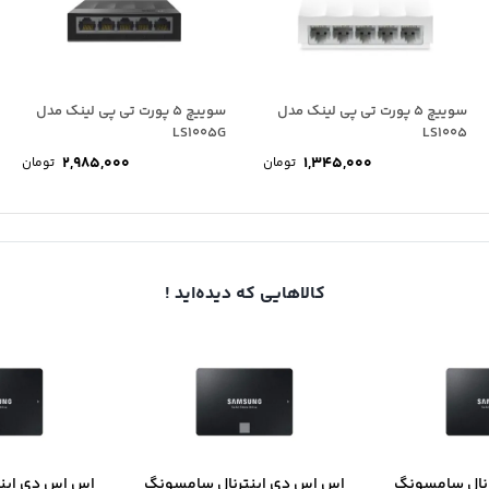
سوییچ 5 پورت تی پی لینک مدل
سوییچ 5 پورت تی پی لینک مدل
LS1005G
LS1005
2,985,000
1,345,000
تومان
تومان
کالاهایی که دیده‌اید !
نال سامسونگ
اس اس دی اینترنال سامسونگ
اس اس دی این