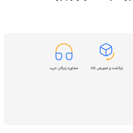
سامسونگ مدل Samsung 980
ظرفیت 250 گیگابایت
بازگشت و تعویض کالا
مشاوره رایگان خرید