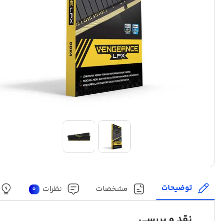
توضیحات
مشخصات
نظرات
0
نقد و بررسی