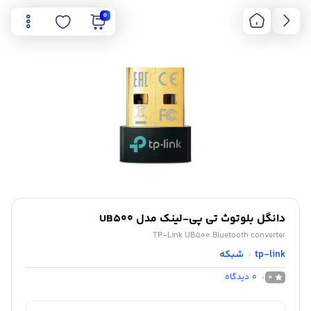
0
دانگل بلوتوث تی پی-لینک مدل UB500
TP-Link UB500 Bluetooth converter
tp-link
شبکه
/
0
دیدگاه
0