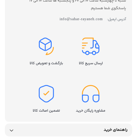
شنبه تا چهارشنبه ساعت 10 الی 20 و پنجشنبه ها ساعت 10 الی 17
پاسخگوی شما هستیم.
آدرس ایمیل:
info@sahar-rayaneh.com
ارسال سریع کالا
بازگشت و تعویض کالا
مشاوره رایگان خرید
تضمین اصالت کالا
راهنمای خرید