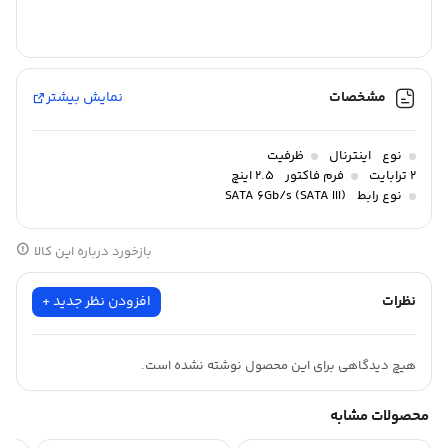
مشخصات
نمایش بیشتر
نوع
اینترنال
ظرفیت
2 ترابایت
فرم فاکتور
2.5 اینچ
نوع رابط
SATA 6Gb/s (SATA III)
بازخورد درباره این کالا
نظرات
افزودن نظر جدید +
هیچ دیدگاهی برای این محصول نوشته نشده است.
محصولات مشابه