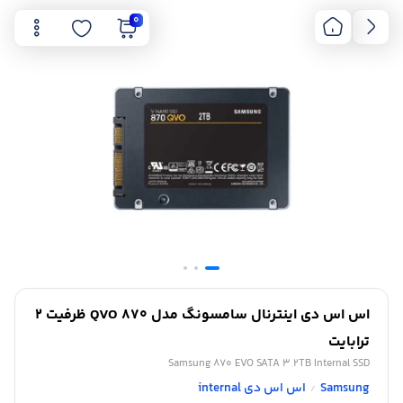
0
اس اس دی اینترنال سامسونگ مدل 870 QVO ظرفیت 2
ترابایت
Samsung 870 EVO SATA 3 2TB Internal SSD
Samsung
اس اس دی internal
/