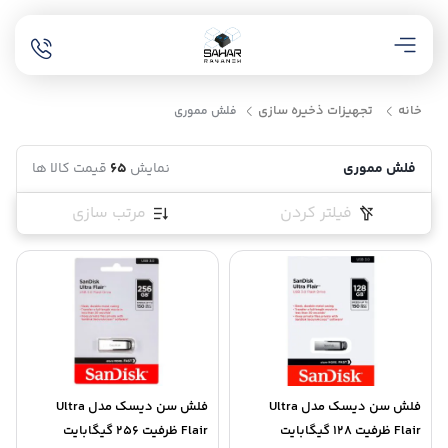
خانه
تجهیزات ذخیره سازی
فلش مموری
فلش مموری
نمایش
65
قیمت کالا ها
فیلتر کردن
مرتب سازی
فلش سن دیسک مدل Ultra
فلش سن دیسک مدل Ultra
Flair ظرفیت 128 گیگابایت
Flair ظرفیت 256 گیگابایت