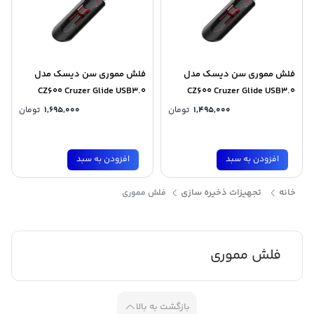
فلش مموری سن دیسک مدل
فلش مموری سن دیسک مدل
CZ600 Cruzer Glide USB3.0
CZ600 Cruzer Glide USB3.0
ظرفیت 16 گیگابایت
ظرفیت 32 گیگابایت
1,495,000
تومان
1,695,000
تومان
افزودن به سبد
افزودن به سبد
خانه
تجهیزات ذخیره سازی
فلش مموری
فلش مموری
بازگشت به بالا