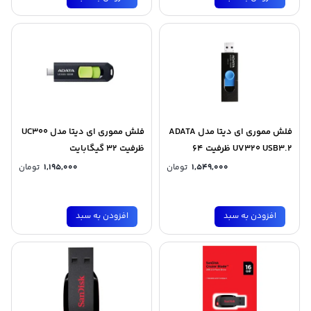
فلش مموری ای دیتا مدل ADATA
فلش مموری ای دیتا مدل UC300
UV320 USB3.2 ظرفیت 64
ظرفیت 32 گیگابایت
گیگابایت
1,549,000
تومان
1,195,000
تومان
افزودن به سبد
افزودن به سبد