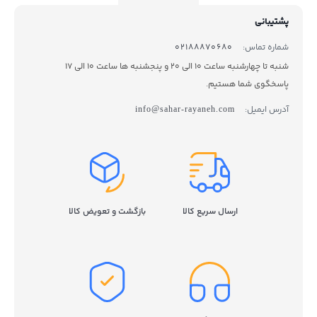
پشتیبانی
شماره تماس:
02188870680
شنبه تا چهارشنبه ساعت 10 الی 20 و پنجشنبه ها ساعت 10 الی 17
پاسخگوی شما هستیم.
آدرس ایمیل:
info@sahar-rayaneh.com
ارسال سریع کالا
بازگشت و تعویض کالا