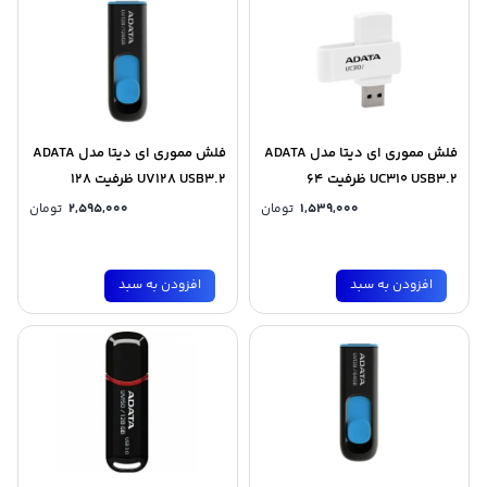
فلش مموری ای دیتا مدل ADATA
فلش مموری ای دیتا مدل ADATA
UC310 USB3.2 ظرفیت 64
UV128 USB3.2 ظرفیت 128
گیگابایت
گیگابایت
1,539,000
تومان
2,595,000
تومان
افزودن به سبد
افزودن به سبد